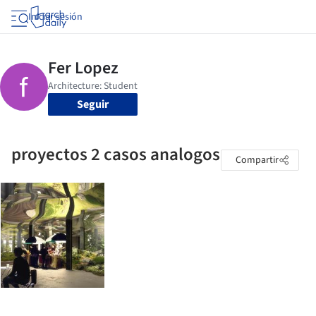
Iniciar sesión
Seguir
proyectos 2 casos analogos
Compartir