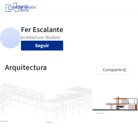
Iniciar sesión
Seguir
Arquitectura
Compartir