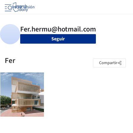
Iniciar sesión
Seguir
Fer
Compartir