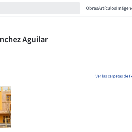
Obras
Artículos
Imágen
Ver las carpetas de F