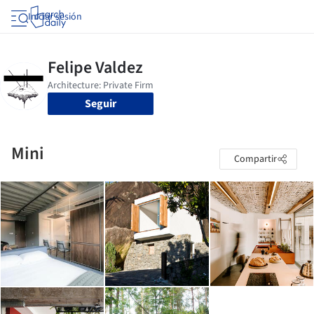
Iniciar sesión
Seguir
Mini
Compartir