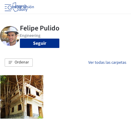
Iniciar sesión
Seguir
Ordenar
Ver todas las carpetas