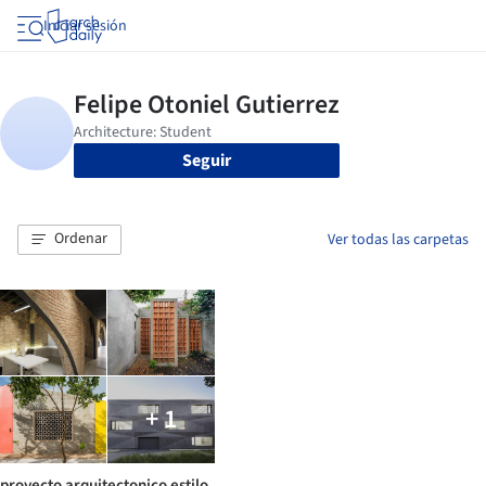
Iniciar sesión
Seguir
Ordenar
Ver todas las carpetas
+ 1
proyecto arquitectonico estilo