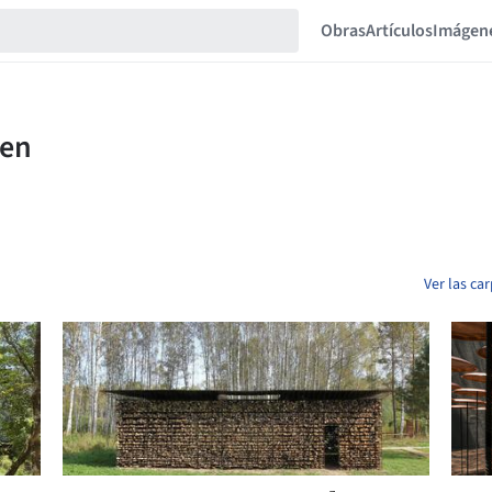
Obras
Artículos
Imágen
Ver las ca