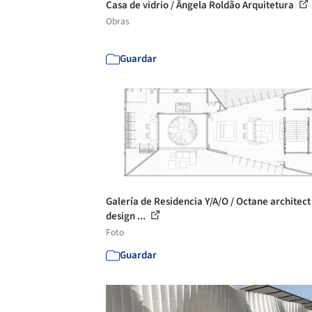
Casa de vidrio / Ângela Roldão Arquitetura
Obras
Guardar
Galería de Residencia Y/A/O / Octane architect
design ...
Foto
Guardar