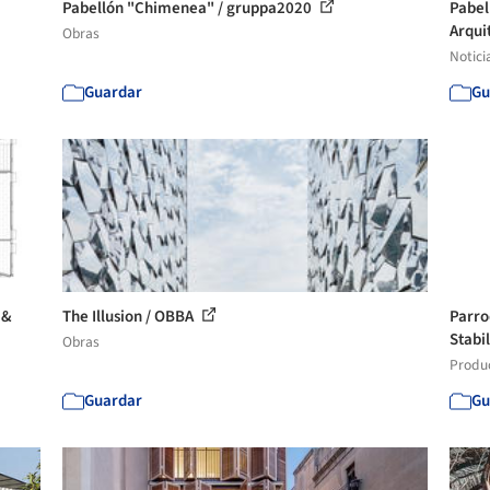
Pabellón "Chimenea" / gruppa2020
Pabel
Arqui
Obras
Notici
Guardar
Gu
 &
The Illusion / OBBA
Parro
Stabil
Obras
Produ
Guardar
Gu