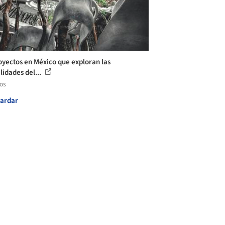
oyectos en México que exploran las
lidades del...
los
ardar