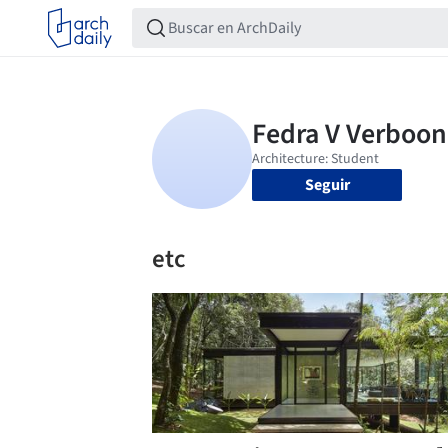
Seguir
etc