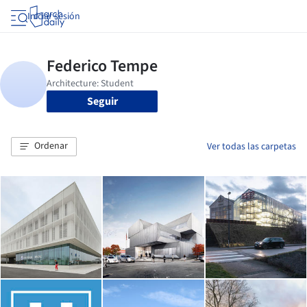
Iniciar sesión
Seguir
Ordenar
Ver todas las carpetas