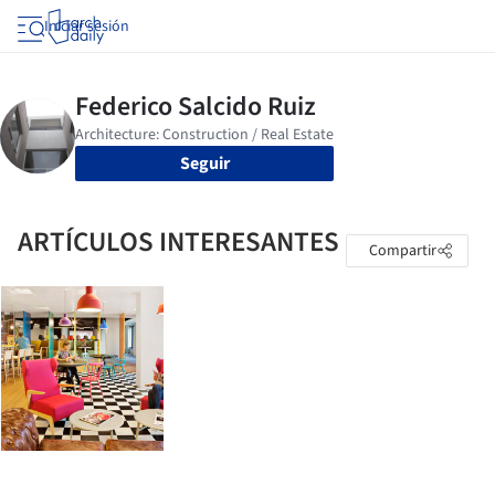
Iniciar sesión
Seguir
ARTÍCULOS INTERESANTES
Compartir