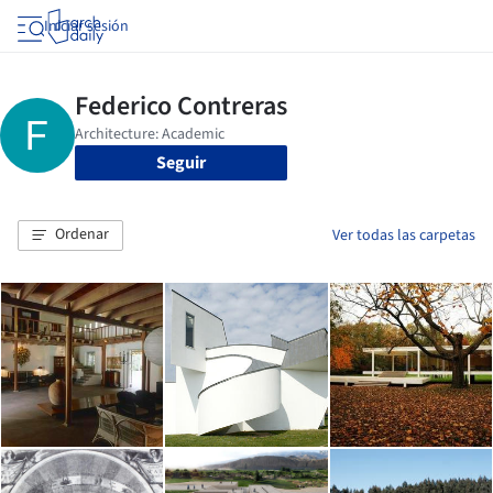
Iniciar sesión
Seguir
Ordenar
Ver todas las carpetas