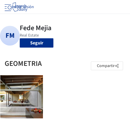
Iniciar sesión
Seguir
GEOMETRIA
Compartir