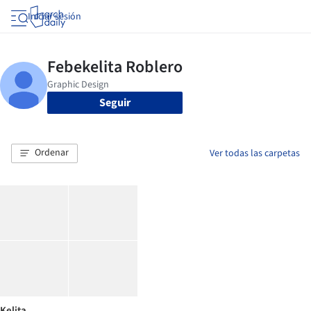
Iniciar sesión
Seguir
Ordenar
Ver todas las carpetas
Kelita