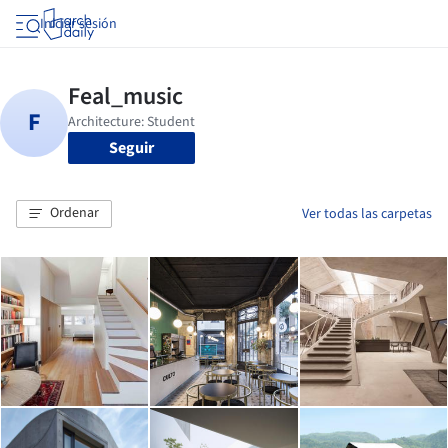
Iniciar sesión
Seguir
Ordenar
Ver todas las carpetas