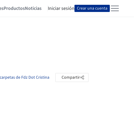
es
Productos
Noticias
Iniciar sesión
Crear una cuenta
 carpetas de Fdz Dot Cristina
Compartir