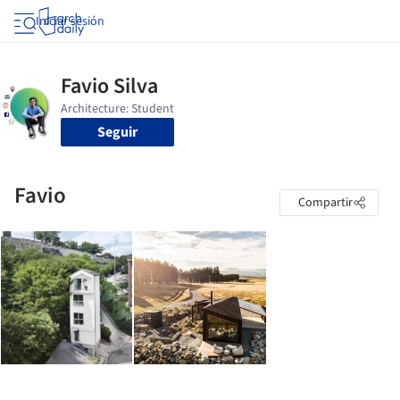
Iniciar sesión
Seguir
Favio
Compartir