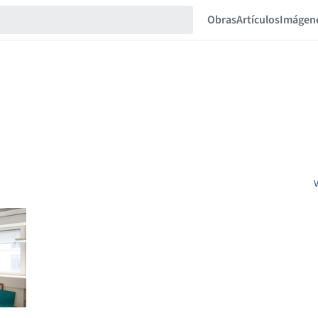
Obras
Artículos
Imágen
V