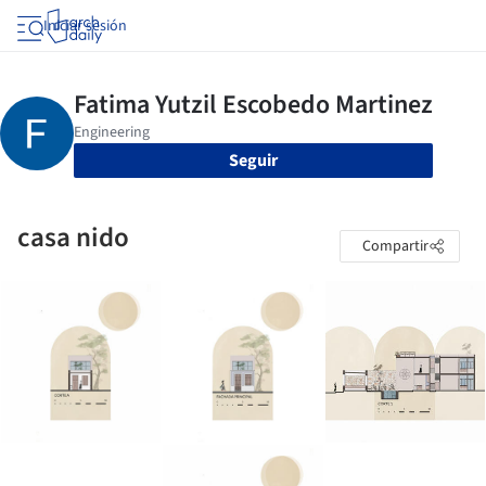
Iniciar sesión
Seguir
casa nido
Compartir