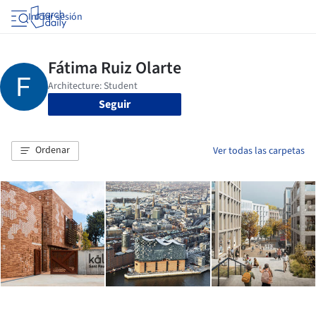
Iniciar sesión
Seguir
Ordenar
Ver todas las carpetas