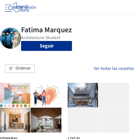
Iniciar sesión
Seguir
Ordenar
Ver todas las carpetas
+ 5
GENERAL
LOCAL