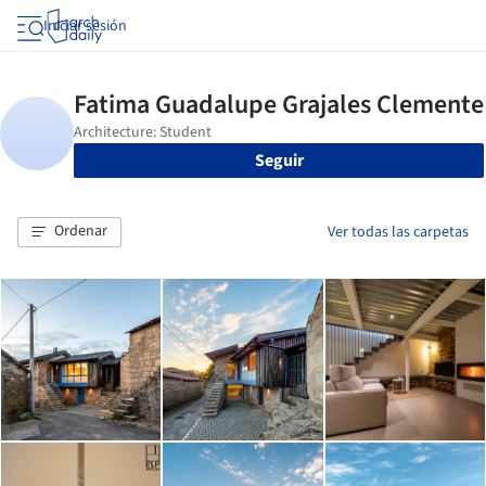
Iniciar sesión
Seguir
Ordenar
Ver todas las carpetas