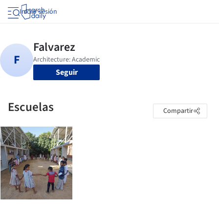
Iniciar sesión
Seguir
Escuelas
Compartir