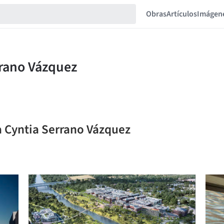
Obras
Artículos
Imágen
a Cyntia Serrano Vázquez