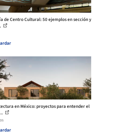
ía de Centro Cultural: 50 ejemplos en sección y
.
ardar
tectura en México: proyectos para entender el
...
los
ardar