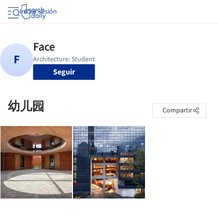
Iniciar sesión
Seguir
幼儿园
Compartir