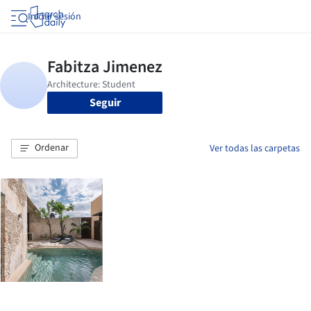
Iniciar sesión
Seguir
Ordenar
Ver todas las carpetas