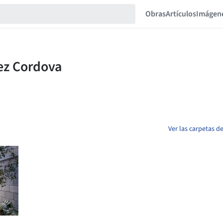
Obras
Artículos
Imágen
Ver las carpetas d