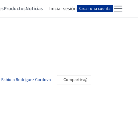
es
Productos
Noticias
Iniciar sesión
Crear una cuenta
e Fabiola Rodriguez Cordova
Compartir