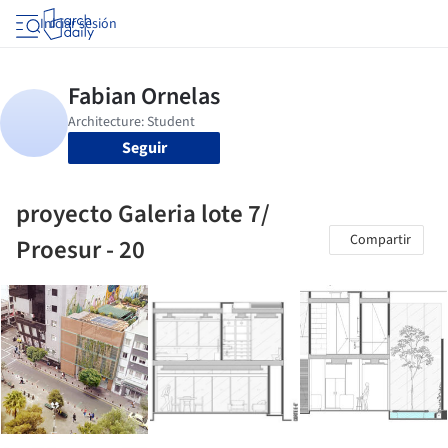
Iniciar sesión
Seguir
proyecto Galeria lote 7/
Compartir
Proesur - 20