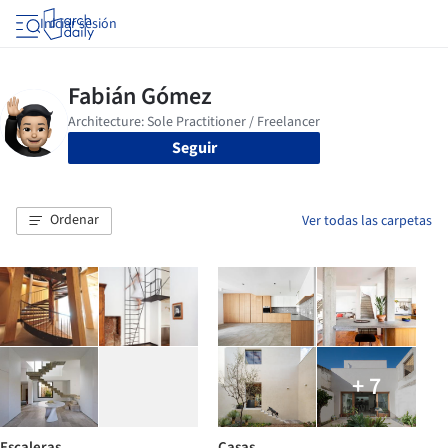
Iniciar sesión
Seguir
Ordenar
Ver todas las carpetas
+ 7
Escaleras
Casas