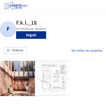
Iniciar sesión
Seguir
Ordenar
Ver todas las carpetas