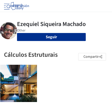
Iniciar sesión
Seguir
Cálculos Estruturais
Compartir