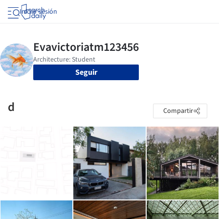
Iniciar sesión
Seguir
d
Compartir