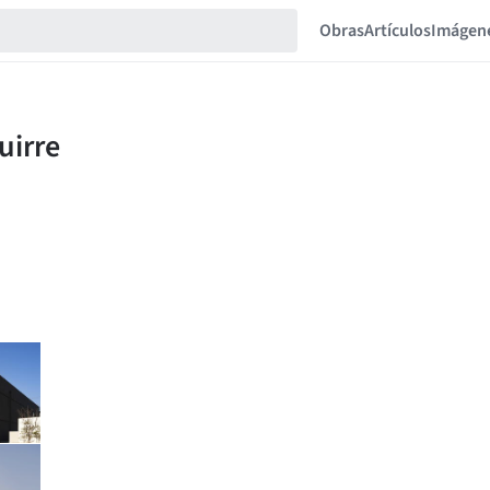
Obras
Artículos
Imágen