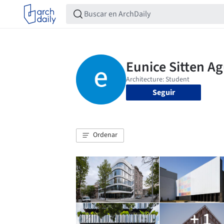
Seguir
Ordenar
+ 1