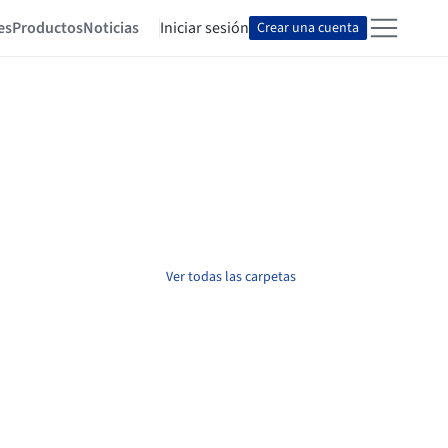
es
Productos
Noticias
Iniciar sesión
Crear una cuenta
Ver todas las carpetas