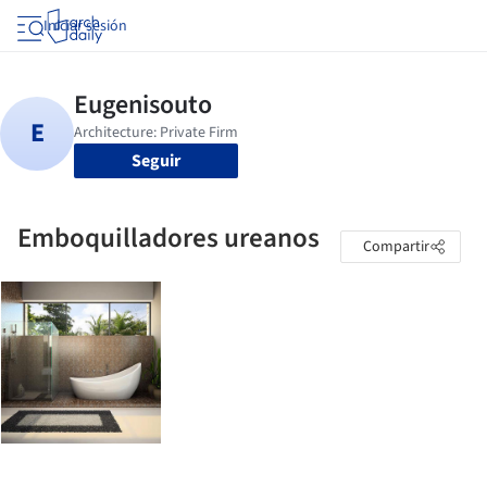
Iniciar sesión
Seguir
Emboquilladores ureanos
Compartir