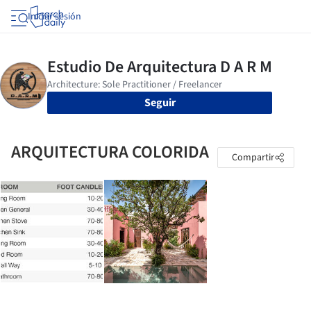
Iniciar sesión
Seguir
ARQUITECTURA COLORIDA
Compartir