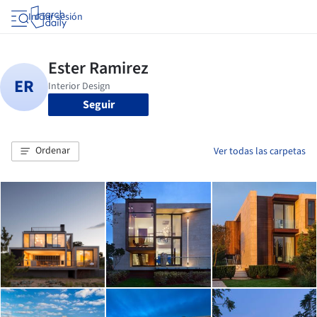
Iniciar sesión
Seguir
Ordenar
Ver todas las carpetas