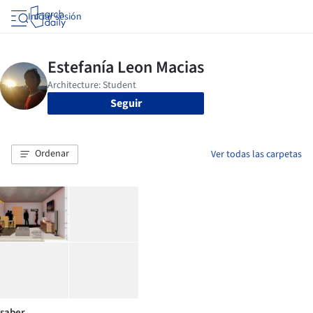
Iniciar sesión
Seguir
Ordenar
Ver todas las carpetas
saber