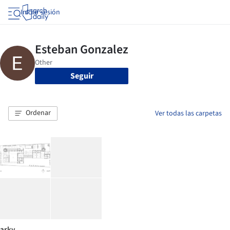
Iniciar sesión
Seguir
Ordenar
Ver todas las carpetas
arky