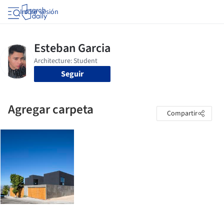
Iniciar sesión
Seguir
Agregar carpeta
Compartir