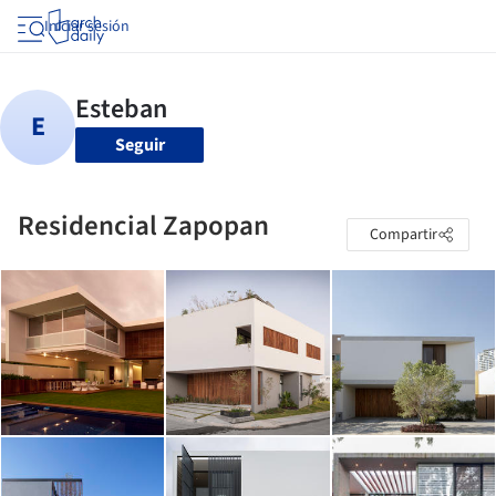
Iniciar sesión
Seguir
Residencial Zapopan
Compartir