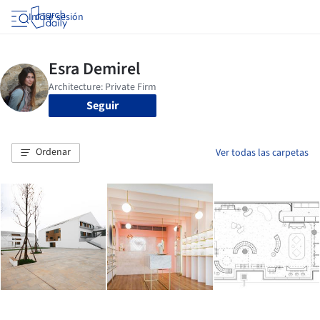
Iniciar sesión
Seguir
Ordenar
Ver todas las carpetas