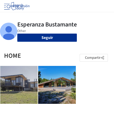
Iniciar sesión
Seguir
HOME
Compartir