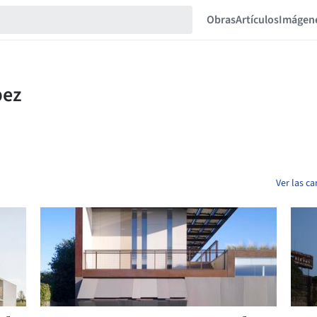
Obras
Artículos
Imágen
Ver las c