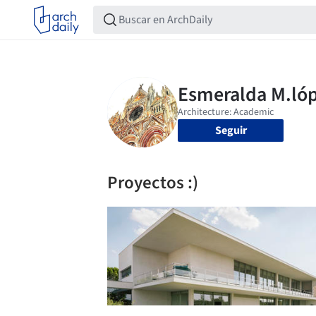
Seguir
Proyectos :)