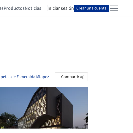
es
Productos
Noticias
Iniciar sesión
Crear una cuenta
arpetas de Esmeralda Mlopez
Compartir