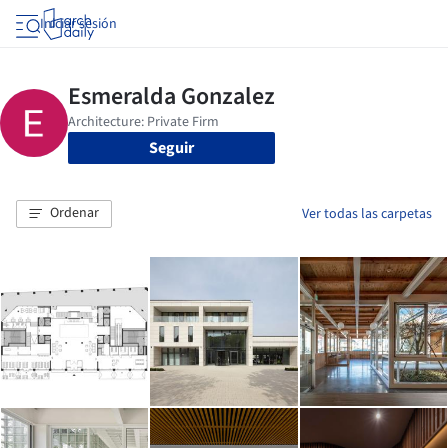
Iniciar sesión
Seguir
Ordenar
Ver todas las carpetas