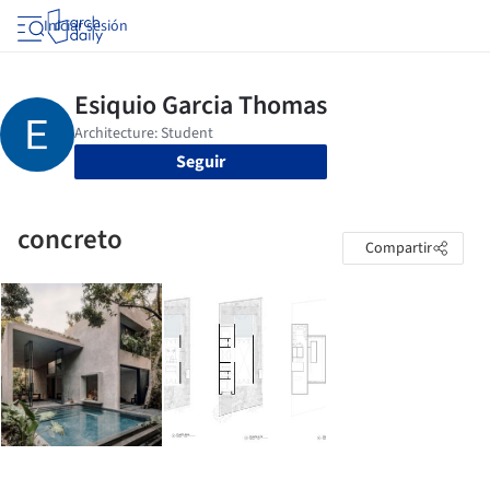
Iniciar sesión
Seguir
concreto
Compartir