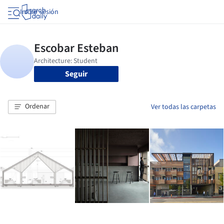
Iniciar sesión
Seguir
Ordenar
Ver todas las carpetas