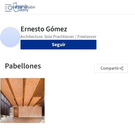
Iniciar sesión
Seguir
Pabellones
Compartir