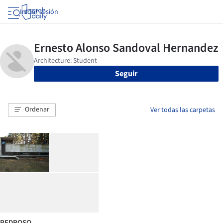
Iniciar sesión
Seguir
Ordenar
Ver todas las carpetas
PEDROSO