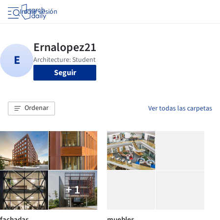
Iniciar sesión
Seguir
Ordenar
Ver todas las carpetas
+ 1
fachadas
muebles