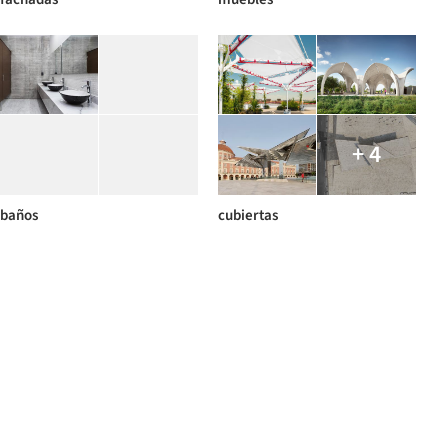
+ 4
baños
cubiertas