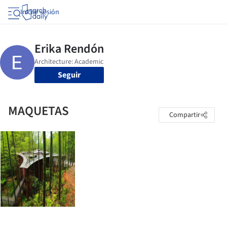
Iniciar sesión
Seguir
MAQUETAS
Compartir