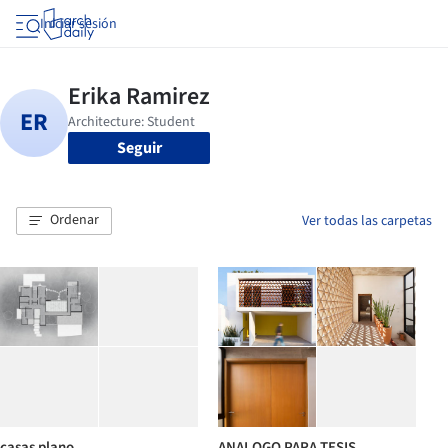
Iniciar sesión
Seguir
Ordenar
Ver todas las carpetas
casas plano
ANALOGO PARA TESIS